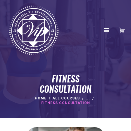
FITNESS
CONSULTATION
HOME
ALL COURSES
...
HOME
FITNESS CONSULTATION
ABOUT
BENEFITS