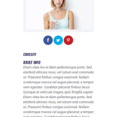
REQUIREMENTS
FREE WEBINAR
APPLY
CONTACT
CROSSFIT
BRIEF INFO
Etiam vitae leo et diam pellentesque porta. Sed
eleifend ultricies risus, vel rutrum erat commodo
ut. Praesent finibus congue euismod. Nullam
scelerisque massa vel augue placerat, a tempor
sem egestas. Curabitur placerat finibus lacus.
Quisque at vehicula magna, quis fringilla sapien.
Etiam vitae leo et diam pellentesque porta. Sed
eleifend ultricies risus, vel rutrum erat commodo
ut. Praesent finibus congue euismod. Nullam
scelerisque massa vel augue placerat, a tempor
sem egestas. Curabitur placerat finibus lacus.