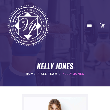
KELLY JONES
HOME
ALL TEAM
KELLY JONES
HOME
ABOUT
BENEFITS